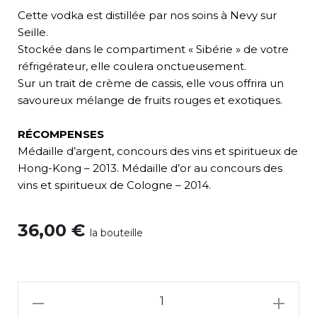
Cette vodka est distillée par nos soins à Nevy sur
Seille.
Stockée dans le compartiment « Sibérie » de votre
réfrigérateur, elle coulera onctueusement.
Sur un trait de crème de cassis, elle vous offrira un
savoureux mélange de fruits rouges et exotiques.
RÉCOMPENSES
Médaille d’argent, concours des vins et spiritueux de
Hong-Kong – 2013. Médaille d’or au concours des
vins et spiritueux de Cologne – 2014.
36,00
€
la bouteille
quantité