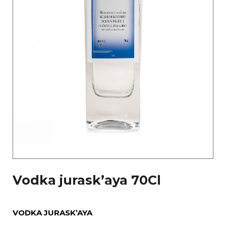
Vodka jurask’aya 70Cl
VODKA JURASK’AYA