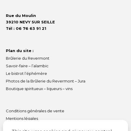
Rue du Moulin
39210 NEVY SUR SEILLE
Tél : 06 76 63 91 21
Plan du site :
Brûlerie du Revermont
Savoir-faire – l’alambic
Le bistrot l’éphémère
Photos de la Brûlerie du Revermont – Jura
Boutique spiritueux – liqueurs – vins
Conditions générales de vente
Mentions légales
Textes et photos non contractuels