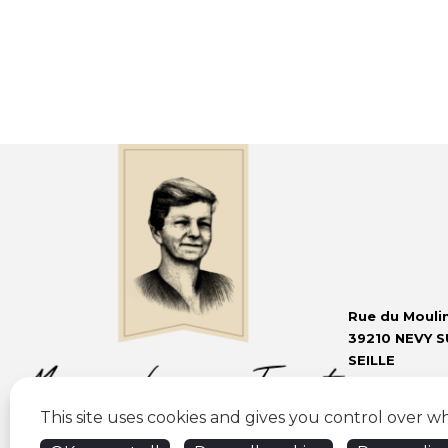
Rue du Mouli
39210 NEVY S
SEILLE
Tél : 06 76 63
This site uses cookies and gives you control over w