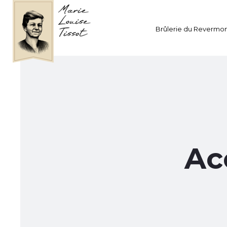
Brûlerie du Revermo
Ac