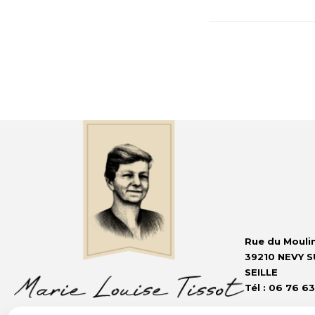
de
l’article
Rue du Mouli
39210 NEVY S
SEILLE
Tél : 06 76 63