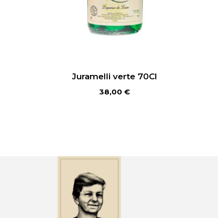
Juramelli verte 70Cl
38,00
€
Ajouter au panier