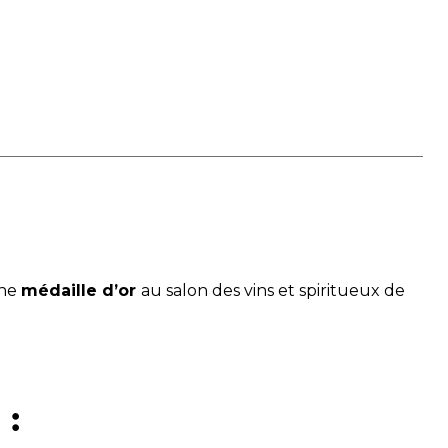
une
médaille d’or
au salon des vins et spiritueux de
 :