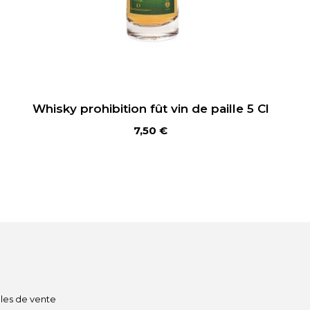
Whisky prohibition fût vin de paille 5 Cl
7,50
€
Ajouter au panier
les de vente