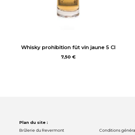
Whisky prohibition fût vin jaune 5 Cl
7,50
€
Ajouter au panier
Plan du site :
Brûlerie du Revermont
Conditions généra